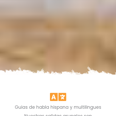
Polonia y
Bálticos
Guias de habla hispana y multilingues