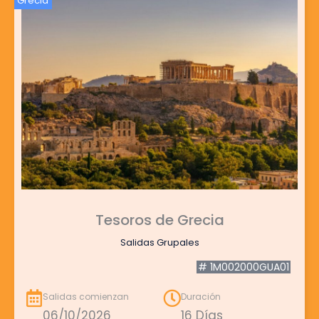
Grecia
Tesoros de Grecia
Salidas Grupales
# 1M002000GUA01
Salidas comienzan
Duración
06/10/2026
16 Días