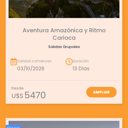
Aventura Amazónica y Ritmo
Carioca
Salidas Grupales
Salidas comienzan
Duración
03/10/2026
13 Días
Desde
5470
AMPLIAR
U$S