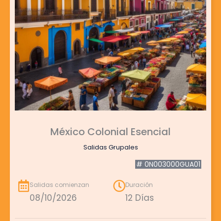
México Colonial Esencial
Salidas Grupales
# 0N003000GUA01
Salidas comienzan
Duración
08/10/2026
12 Días