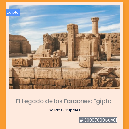
Egipto
El Legado de los Faraones: Egipto
Salidas Grupales
# 30007000GUA01