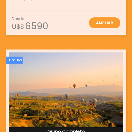
Desde
6590
AMPLIAR
U$S
Turquía
Grupo Completo