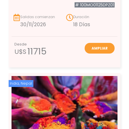
# 100MO01125DPZ01
Salidas comienzan
Duración
30/11/2026
18 Días
Desde
11715
AMPLIAR
U$S
India
,
Nepal