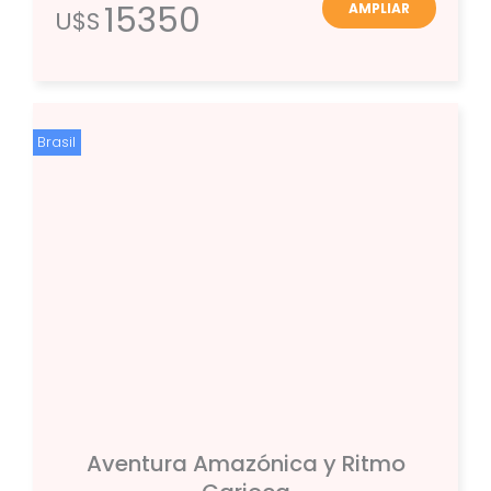
15350
AMPLIAR
U$S
Brasil
Aventura Amazónica y Ritmo