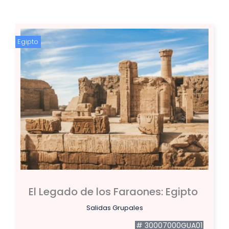
Egipto
El Legado de los Faraones: Egipto
Salidas Grupales
# 30007000GUA01