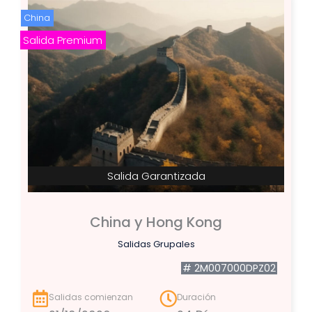
China
Salida Premium
Salida Garantizada
China y Hong Kong
Salidas Grupales
# 2M007000DPZ02
Salidas comienzan
Duración