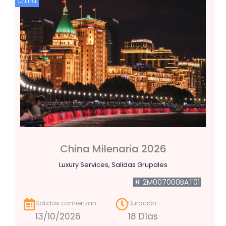
China
China Milenaria 2026
Luxury Services
,
Salidas Grupales
# 2M007000BAT01
Salidas comienzan
Duración
13/10/2026
18 Días