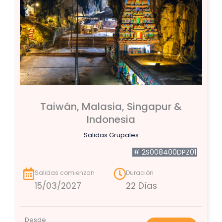
Taiwán, Malasia, Singapur &
Indonesia
Salidas Grupales
# 2S008400DPZ01
Salidas comienzan
Duración
15/03/2027
22 Días
Desde