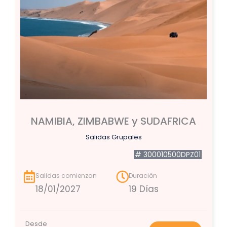
NAMIBIA, ZIMBABWE y SUDAFRICA
Salidas Grupales
# 300010500DPZ01
Salidas comienzan
Duración
18/01/2027
19 Días
Desde