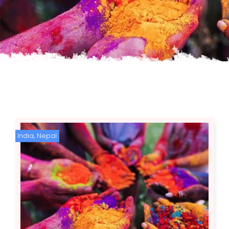
India
,
Nepal