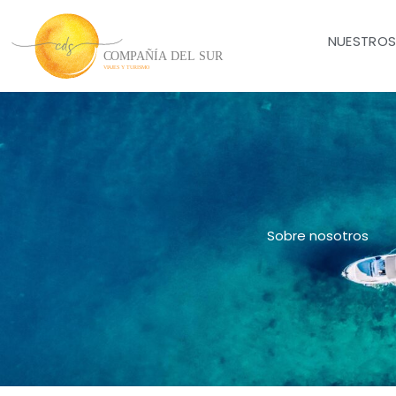
Ir
al
NUESTROS
contenido
Sobre nosotros