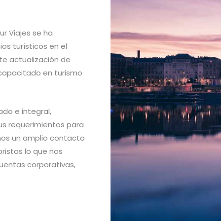
r Viajes se ha
s turísticos en el
e actualización de
 capacitado en turismo
do e integral,
s requerimientos para
emos un amplio contacto
istas lo que nos
uentas corporativas,