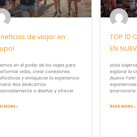
neficios de viajar en
TOP 10 
upo!
EN NUEV
emos en el poder de los viajes para
¡Hola viajer
nsformar vidas, crear conexiones
explorar la 
nificativas y enriquecer la experiencia
¡Nueva York!
mana. Nos dedicamos
experiencias
sionadamente a diseñar y ofrecer
enamorarte
D MORE »
READ MORE »