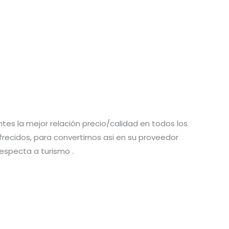
ntes la mejor relación precio/calidad en todos los
frecidos, para convertirnos asi en su proveedor
respecta a turismo .