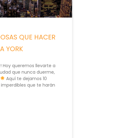
COSAS QUE HACER
A YORK
os! Hoy queremos llevarte a
ciudad que nunca duerme,
Aquí te dejamos 10
 imperdibles que te harán