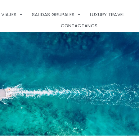
 VIAJES
SALIDAS GRUPALES
LUXURY TRAVEL
N
CONTACTANOS