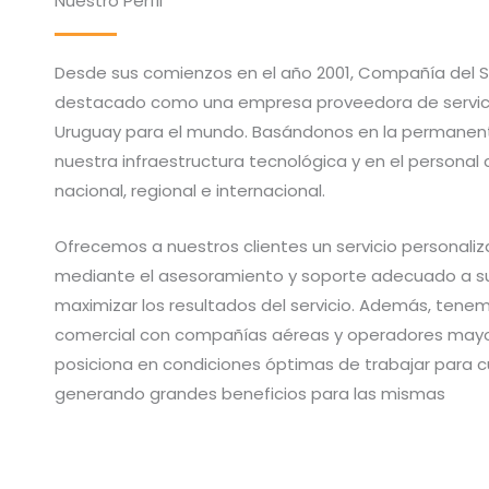
Nuestro Perfil
Desde sus comienzos en el año 2001, Compañía del Su
destacado como una empresa proveedora de servicio
Uruguay para el mundo. Basándonos en la permanent
nuestra infraestructura tecnológica y en el personal
nacional, regional e internacional.
Ofrecemos a nuestros clientes un servicio personaliza
mediante el asesoramiento y soporte adecuado a su
maximizar los resultados del servicio. Además, ten
comercial con compañías aéreas y operadores mayor
posiciona en condiciones óptimas de trabajar para c
generando grandes beneficios para las mismas