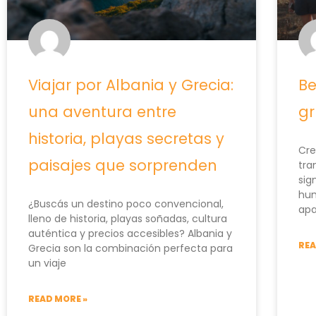
Viajar por Albania y Grecia:
Be
una aventura entre
gr
historia, playas secretas y
Cre
paisajes que sorprenden
tra
sig
hu
¿Buscás un destino poco convencional,
apa
lleno de historia, playas soñadas, cultura
auténtica y precios accesibles? Albania y
REA
Grecia son la combinación perfecta para
un viaje
READ MORE »