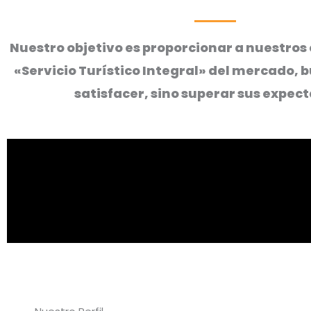
Nuestro objetivo es proporcionar a nuestros 
«Servicio Turístico Integral» del mercado, 
satisfacer, sino superar sus expect