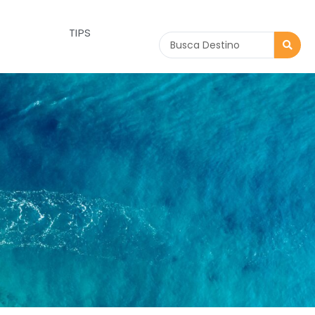
OSOTROS
TIPS
Search
...