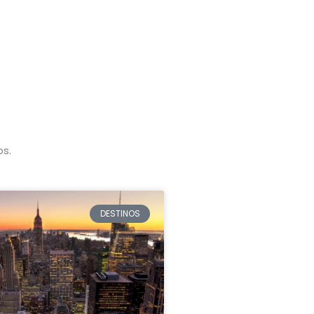
os.
DESTINOS