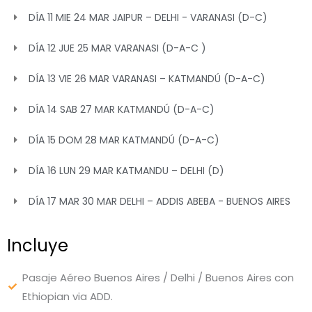
DÍA 11 MIE 24 MAR JAIPUR – DELHI - VARANASI (D-C)
DÍA 12 JUE 25 MAR VARANASI (D-A-C )
DÍA 13 VIE 26 MAR VARANASI – KATMANDÚ (D-A-C)
DÍA 14 SAB 27 MAR KATMANDÚ (D-A-C)
DÍA 15 DOM 28 MAR KATMANDÚ (D-A-C)
DÍA 16 LUN 29 MAR KATMANDU – DELHI (D)
DÍA 17 MAR 30 MAR DELHI – ADDIS ABEBA - BUENOS AIRES
Incluye
Pasaje Aéreo Buenos Aires / Delhi / Buenos Aires con
Ethiopian via ADD.