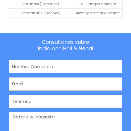
Varanasi (2 noches)
Taj Ganges o similar
Katmandú (3 noches)
Aloft by Marriott o similar
Consultanos sobre
India con Holi & Nepal
Nombre
Completo
Email
Teléfono
Consulte
por