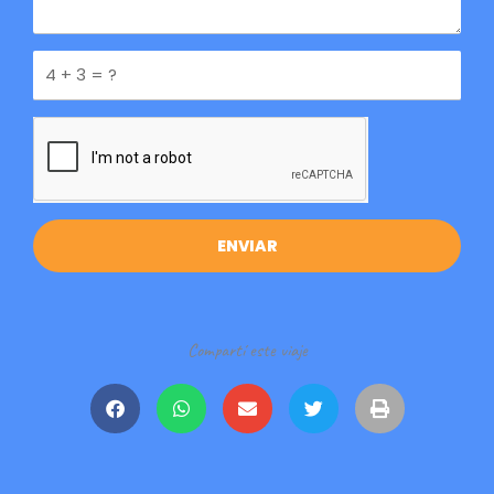
este
Pregunta
ENVIAR
Compartí este viaje