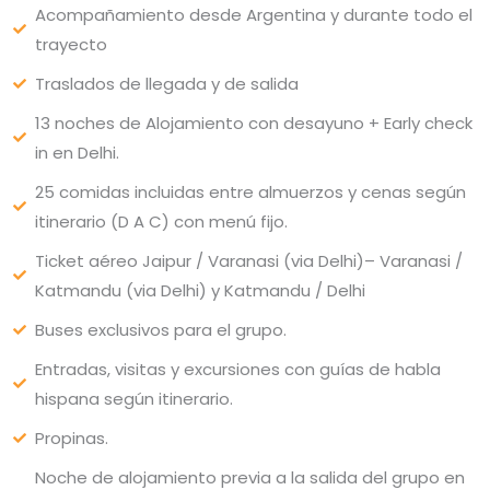
Acompañamiento desde Argentina y durante todo el
trayecto
Traslados de llegada y de salida
13 noches de Alojamiento con desayuno + Early check
in en Delhi.
25 comidas incluidas entre almuerzos y cenas según
itinerario (D A C) con menú fijo.
Ticket aéreo Jaipur / Varanasi (via Delhi)– Varanasi /
Katmandu (via Delhi) y Katmandu / Delhi
Buses exclusivos para el grupo.
Entradas, visitas y excursiones con guías de habla
hispana según itinerario.
Propinas.
Noche de alojamiento previa a la salida del grupo en