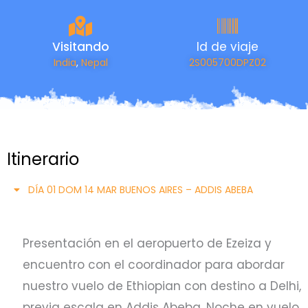
Visitando
Id de viaje
India
,
Nepal
2S005700DPZ02
Itinerario
DÍA 01 DOM 14 MAR BUENOS AIRES – ADDIS ABEBA
Presentación en el aeropuerto de Ezeiza y
encuentro con el coordinador para abordar
nuestro vuelo de Ethiopian con destino a Delhi,
previa escala en Addis Abeba. Noche en vuelo.