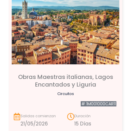
Obras Maestras italianas, Lagos
Encantados y Liguria
Circuitos
# 1M001000CAR11
Salidas comienzan
Duración
21/05/2026
15 Días