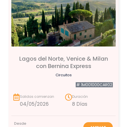
Lagos del Norte, Venice & Milan
con Bernina Express
Circuitos
# 1M001000CAR02
Salidas comienzan
Duración
04/05/2026
8 Días
Desde