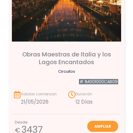
Obras Maestras de Italia y los
Lagos Encantados
Circuitos
# 1M001000CAR09
Salidas comienzan
Duración
21/05/2026
12 Días
Desde
3437
AMPLIAR
€