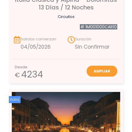
13 Días / 12 Noches
Circuitos
# 1M001000CAR10
Salidas comienzan
Duración
04/05/2026
Sin Confirmar
Desde
4234
AMPLIAR
€
Italia