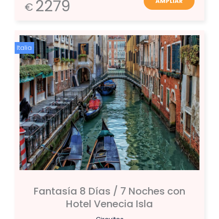
2279
AMPLIAR
€
Italia
Fantasía 8 Días / 7 Noches con
Hotel Venecia Isla