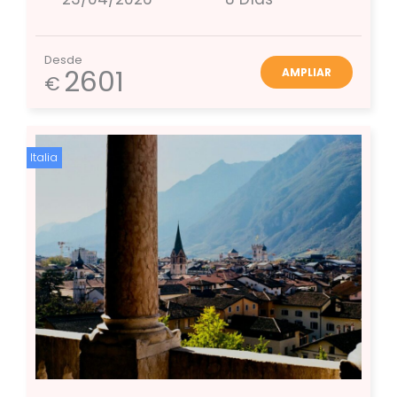
Desde
2601
AMPLIAR
€
Italia