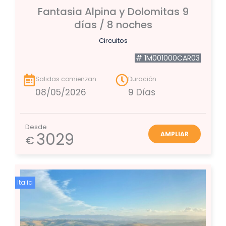
Fantasia Alpina y Dolomitas 9
días / 8 noches
Circuitos
# 1M001000CAR03
Salidas comienzan
Duración
08/05/2026
9 Días
Desde
3029
AMPLIAR
€
Italia