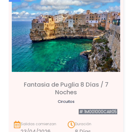
Fantasia de Puglia 8 Días / 7
Noches
Circuitos
# 1M001000CAR05
Salidas comienzan
Duración
23/04/2026
8 Días