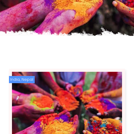
India
,
Nepal