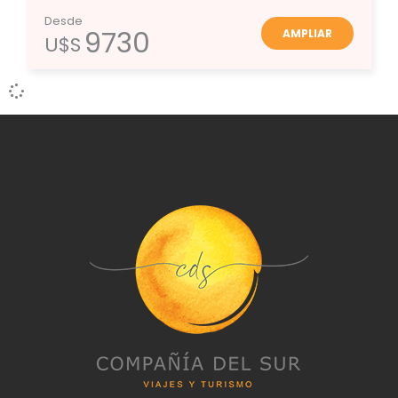
Desde
9730
AMPLIAR
U$S