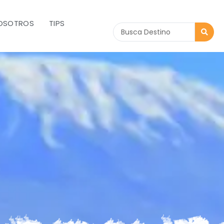
OSOTROS
TIPS
Search
...