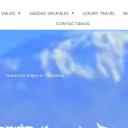
 VIAJES
SALIDAS GRUPALES
LUXURY TRAVEL
N
CONTACTANOS
Nuestros viajes a: Tanzania