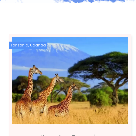
Tanzania
,
uganda