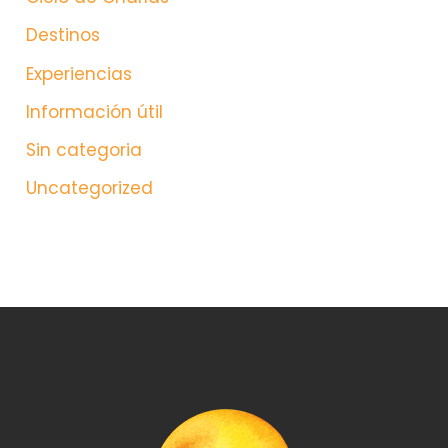
Destinos
Experiencias
Información útil
Sin categoria
Uncategorized