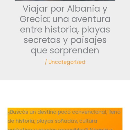
Viajar por Albania y
Grecia: una aventura
entre historia, playas
secretas y paisajes
que sorprenden
/
Uncategorized
¿Buscás un destino poco convencional, lleno
de historia, playas soñadas, cultura
auténtica y precios accesibles? Albania y