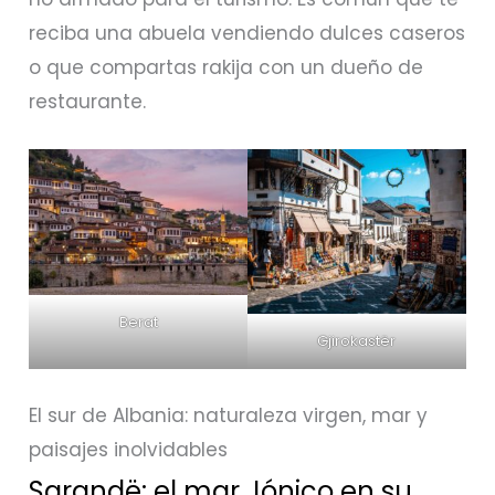
reciba una abuela vendiendo dulces caseros
o que compartas rakija con un dueño de
restaurante.
Berat
Gjirokastër
El sur de Albania: naturaleza virgen, mar y
paisajes inolvidables
Sarandë: el mar Jónico en su