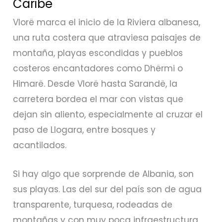
Caribe
Vlorë marca el inicio de la Riviera albanesa,
una ruta costera que atraviesa paisajes de
montaña, playas escondidas y pueblos
costeros encantadores como Dhërmi o
Himarë. Desde Vlorë hasta Sarandë, la
carretera bordea el mar con vistas que
dejan sin aliento, especialmente al cruzar el
paso de Llogara, entre bosques y
acantilados.
Si hay algo que sorprende de Albania, son
sus playas. Las del sur del país son de agua
transparente, turquesa, rodeadas de
montañas y con muy poca infraestructura