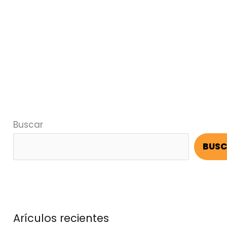
Buscar
BUS
Arículos recientes