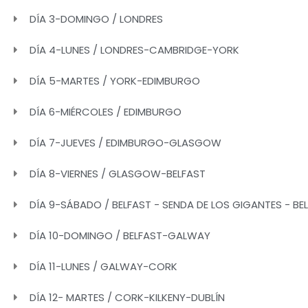
DÍA 3-DOMINGO / LONDRES
DÍA 4-LUNES / LONDRES-CAMBRIDGE-YORK
DÍA 5-MARTES / YORK-EDIMBURGO
DÍA 6-MIÉRCOLES / EDIMBURGO
DÍA 7-JUEVES / EDIMBURGO-GLASGOW
DÍA 8-VIERNES / GLASGOW-BELFAST
DÍA 9-SÁBADO / BELFAST - SENDA DE LOS GIGANTES - BE
DÍA 10-DOMINGO / BELFAST-GALWAY
DÍA 11-LUNES / GALWAY-CORK
DÍA 12- MARTES / CORK-KILKENY-DUBLÍN