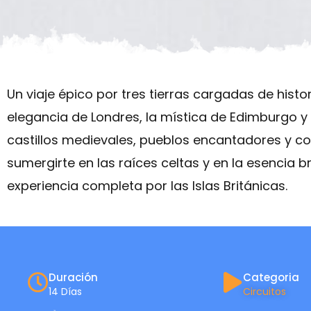
Un viaje épico por tres tierras cargadas de histor
elegancia de Londres, la mística de Edimburgo y 
castillos medievales, pueblos encantadores y cos
sumergirte en las raíces celtas y en la esencia b
experiencia completa por las Islas Británicas.
Duración
Categoria
14 Días
Circuitos