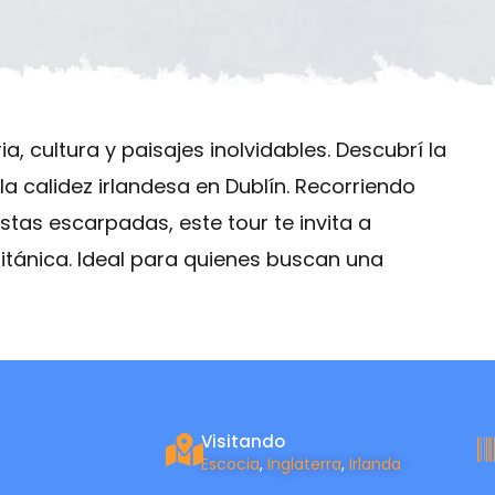
ia, cultura y paisajes inolvidables. Descubrí la
la calidez irlandesa en Dublín. Recorriendo
tas escarpadas, este tour te invita a
ritánica. Ideal para quienes buscan una
Visitando
Escocia
,
Inglaterra
,
Irlanda