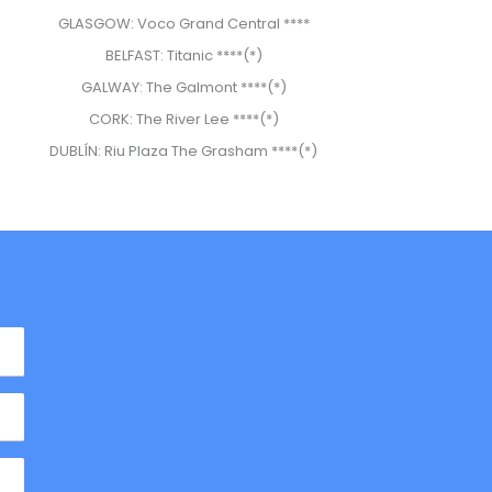
GLASGOW: Voco Grand Central ****
BELFAST: Titanic ****(*)
GALWAY: The Galmont ****(*)
CORK: The River Lee ****(*)
DUBLÍN: Riu Plaza The Grasham ****(*)