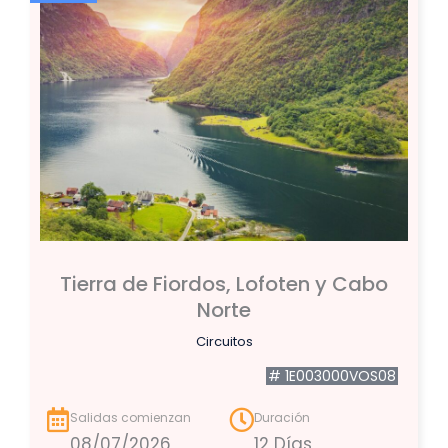
Tierra de Fiordos, Lofoten y Cabo
Norte
Circuitos
# 1E003000VOS08
Salidas comienzan
Duración
08/07/2026
12 Días