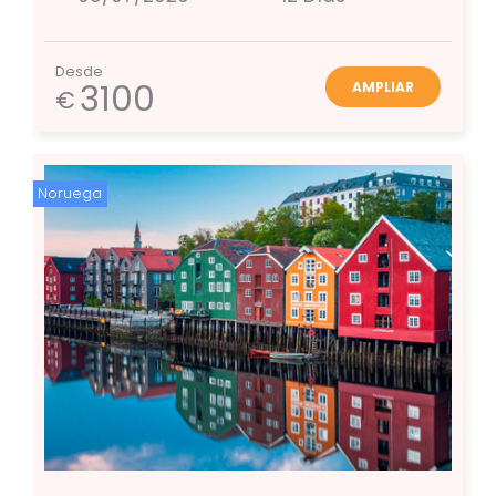
Desde
3100
AMPLIAR
€
Noruega