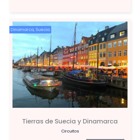
Dinamarca
,
Suecia
Tierras de Suecia y Dinamarca
Circuitos