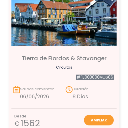
Tierra de Fiordos & Stavanger
Circuitos
# 1E003000VOS06
Salidas comienzan
Duración
06/06/2026
8 Días
Desde
1562
AMPLIAR
€