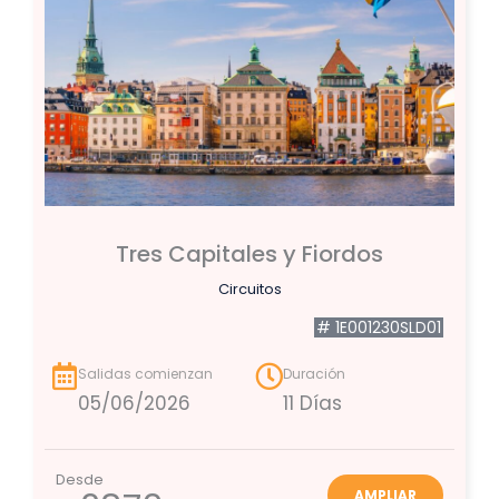
Tres Capitales y Fiordos
Circuitos
# 1E001230SLD01
Salidas comienzan
Duración
05/06/2026
11 Días
Desde
AMPLIAR