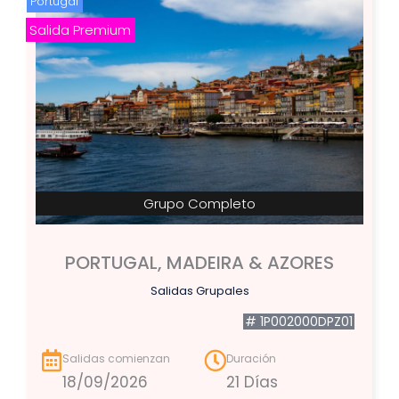
Portugal
Salida Premium
Grupo Completo
PORTUGAL, MADEIRA & AZORES
Salidas Grupales
# 1P002000DPZ01
Salidas comienzan
Duración
18/09/2026
21 Días