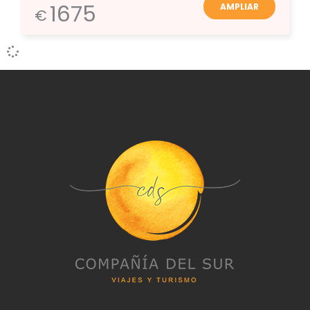
1675
AMPLIAR
€