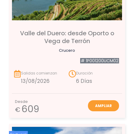
Valle del Duero: desde Oporto o
Vega de Terrón
Crucero
# 1P001200UCM02
Salidas comienzan
Duración
13/08/2026
6 Días
Desde
609
AMPLIAR
€