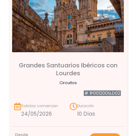
Grandes Santuarios Ibéricos con
Lourdes
Circuitos
# 1P001200SLD02
Salidas comienzan
Duración
24/05/2026
10 Días
Desde