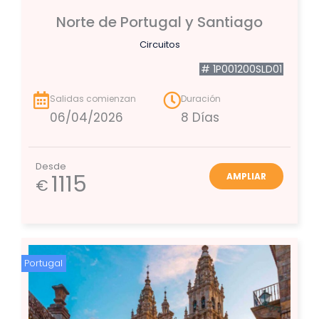
Norte de Portugal y Santiago
Circuitos
# 1P001200SLD01
Salidas comienzan
Duración
06/04/2026
8 Días
Desde
1115
AMPLIAR
€
Portugal