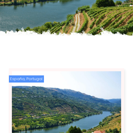
España
,
Portugal