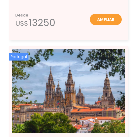
Desde
13250
AMPLIAR
U$S
Portugal