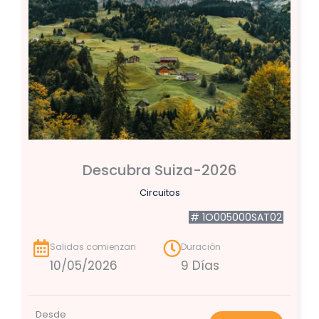
Descubra Suiza-2026
Circuitos
# 1O005000SAT02
Salidas comienzan
Duración
10/05/2026
9 Días
Desde