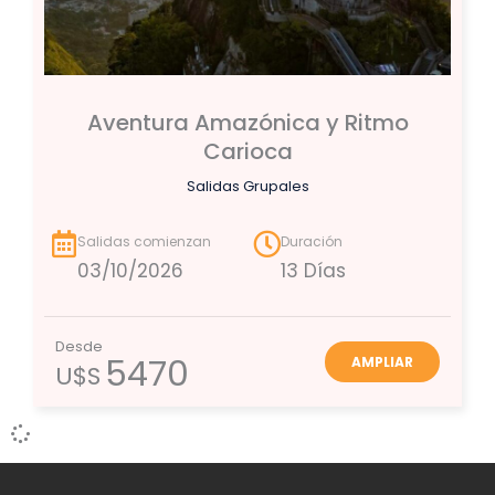
Aventura Amazónica y Ritmo
Carioca
Salidas Grupales
Salidas comienzan
Duración
03/10/2026
13 Días
Desde
5470
AMPLIAR
U$S